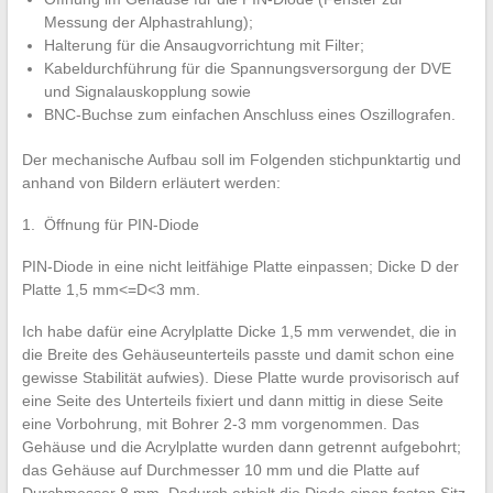
Messung der Alphastrahlung);
Halterung für die Ansaugvorrichtung mit Filter;
Kabeldurchführung für die Spannungsversorgung der DVE
und Signalauskopplung sowie
BNC-Buchse zum einfachen Anschluss eines Oszillografen.
Der mechanische Aufbau soll im Folgenden stichpunktartig und
anhand von Bildern erläutert werden:
1. Öffnung für PIN-Diode
PIN-Diode in eine nicht leitfähige Platte einpassen; Dicke D der
Platte 1,5 mm<=D<3 mm.
Ich habe dafür eine Acrylplatte Dicke 1,5 mm verwendet, die in
die Breite des Gehäuseunterteils passte und damit schon eine
gewisse Stabilität aufwies). Diese Platte wurde provisorisch auf
eine Seite des Unterteils fixiert und dann mittig in diese Seite
eine Vorbohrung, mit Bohrer 2-3 mm vorgenommen. Das
Gehäuse und die Acrylplatte wurden dann getrennt aufgebohrt;
das Gehäuse auf Durchmesser 10 mm und die Platte auf