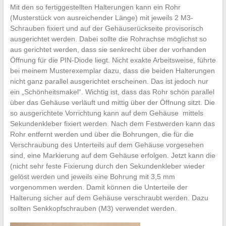
Mit den so fertiggestellten Halterungen kann ein Rohr
(Musterstück von ausreichender Länge) mit jeweils 2 M3-
Schrauben fixiert und auf der Gehäuserückseite provisorisch
ausgerichtet werden. Dabei sollte die Rohrachse möglichst so
aus gerichtet werden, dass sie senkrecht über der vorhanden
Öffnung für die PIN-Diode liegt. Nicht exakte Arbeitsweise, führte
bei meinem Musterexemplar dazu, dass die beiden Halterungen
nicht ganz parallel ausgerichtet erscheinen. Das ist jedoch nur
ein „Schönheitsmakel“. Wichtig ist, dass das Rohr schön parallel
über das Gehäuse verläuft und mittig über der Öffnung sitzt. Die
so ausgerichtete Vorrichtung kann auf dem Gehäuse mittels
Sekundenkleber fixiert werden. Nach dem Festwerden kann das
Rohr entfernt werden und über die Bohrungen, die für die
Verschraubung des Unterteils auf dem Gehäuse vorgesehen
sind, eine Markierung auf dem Gehäuse erfolgen. Jetzt kann die
(nicht sehr feste Fixierung durch den Sekundenkleber wieder
gelöst werden und jeweils eine Bohrung mit 3,5 mm
vorgenommen werden. Damit können die Unterteile der
Halterung sicher auf dem Gehäuse verschraubt werden. Dazu
sollten Senkkopfschrauben (M3) verwendet werden.