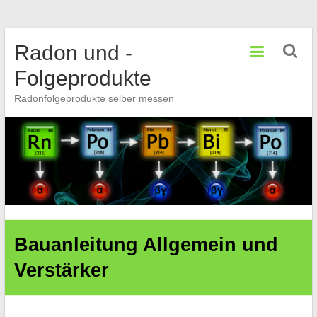
Zum
Radon und -
Inhalt
springen
Folgeprodukte
Radonfolgeprodukte selber messen
Bauanleitung Allgemein und
Verstärker