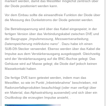
markiert werden, damit das Messfilter möglichst zentrisch über
der Diode positioniert werden kann.
Vor dem Einbau sollte die einwandfreie Funktion der Diode über
die Messung des Dunkelstroms der Diode getestet werden.
Die Betriebsspannung wird über das Kabel eingespeist; in der
fertigen Version über das Verbindungskabel zwischen DVE und
der Baugruppe „
Impulsmessung, Messwertverarbeitung,
Datenspeicherung mitArduino nano“
. Dazu habe ich einen
SUB-D9-Stecker verwendet. Ebenso werden über das Kabel die
Impulse aus dem Verstärkerausgang ausgekoppelt. Gleichzeitig
wird der Verstärkerausgang auf die BNC-Buchse gelegt. Das
Gehäuse wird auf Masse gelegt; die Diode darf jedoch keinen
Massekontakt haben.
Die fertige DVE kann getestet werden, indem man das
Messfilter, so wie im Punkt „Inbetriebnahme“ beschrieben, mit
Radonzerfallsprodukten beaufschlagt (oder man verfügt über
ein Material, das Alphastrahlung aussendet) und sich über ein
Oszilloskop die erzeugten Impulse ansieht; .