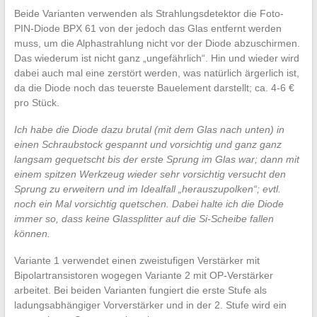
Beide Varianten verwenden als Strahlungsdetektor die Foto-
PIN-Diode BPX 61 von der jedoch das Glas entfernt werden
muss, um die Alphastrahlung nicht vor der Diode abzuschirmen.
Das wiederum ist nicht ganz „ungefährlich“. Hin und wieder wird
dabei auch mal eine zerstört werden, was natürlich ärgerlich ist,
da die Diode noch das teuerste Bauelement darstellt; ca. 4-6 €
pro Stück.
Ich habe die Diode dazu brutal (mit dem Glas nach unten) in
einen Schraubstock gespannt und vorsichtig und ganz ganz
langsam gequetscht bis der erste Sprung im Glas war; dann mit
einem spitzen Werkzeug wieder sehr vorsichtig versucht den
Sprung zu erweitern und im Idealfall „herauszupolken“; evtl.
noch ein Mal vorsichtig quetschen. Dabei halte ich die Diode
immer so, dass keine Glassplitter auf die Si-Scheibe fallen
können.
Variante 1 verwendet einen zweistufigen Verstärker mit
Bipolartransistoren wogegen Variante 2 mit OP-Verstärker
arbeitet. Bei beiden Varianten fungiert die erste Stufe als
ladungsabhängiger Vorverstärker und in der 2. Stufe wird ein