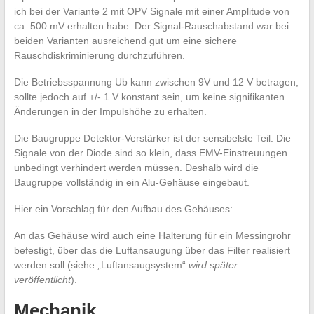
ich bei der Variante 2 mit OPV Signale mit einer Amplitude von
ca. 500 mV erhalten habe. Der Signal-Rauschabstand war bei
beiden Varianten ausreichend gut um eine sichere
Rauschdiskriminierung durchzuführen.
Die Betriebsspannung Ub kann zwischen 9V und 12 V betragen,
sollte jedoch auf +/- 1 V konstant sein, um keine signifikanten
Änderungen in der Impulshöhe zu erhalten.
Die Baugruppe Detektor-Verstärker ist der sensibelste Teil. Die
Signale von der Diode sind so klein, dass EMV-Einstreuungen
unbedingt verhindert werden müssen. Deshalb wird die
Baugruppe vollständig in ein Alu-Gehäuse eingebaut.
Hier ein Vorschlag für den Aufbau des Gehäuses:
An das Gehäuse wird auch eine Halterung für ein Messingrohr
befestigt, über das die Luftansaugung über das Filter realisiert
werden soll (siehe „Luftansaugsystem“
wird später
veröffentlicht
).
Mechanik